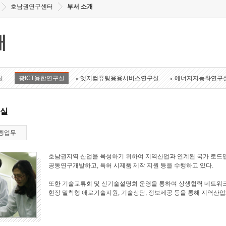
호남권연구센터
부서 소개
개
실
광ICT융합연구실
엣지컴퓨팅응용서비스연구실
에너지지능화연구
구실
행업무
호남권지역 산업을 육성하기 위하여 지역산업과 연계된 국가 로드맵
공동연구개발하고, 특허 시제품 제작 지원 등을 수행하고 있다.
또한 기술교류회 및 신기술설명회 운영을 통하여 상생협력 네트워크
현장 밀착형 애로기술지원, 기술상담, 정보제공 등을 통해 지역산업