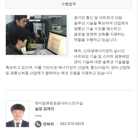
수행업무
광기반 통신 및 네트워크 단말
솔루션 기술을 확보하여 산업체의
광통신 기술 수요를 해소하고
글로벌 경쟁력 강화를 지원하는
역할을 수행하고 있습니다.
특히, 신재생에너지장치 실시간
네트워킹 기술 및 스마트 광분배망
관리 기술에 대한 솔루션 기술들을
확보하고 있으며, 이를 기반으로 에너지장치 산업체, 통신사업자, 장비 산업체
및 광통신부품 산업체가 협력하는 에코 모델을 지원하고 있습니다.
엣지컴퓨팅응용서비스연구실
실장 김재인
062-970-6629
연락처