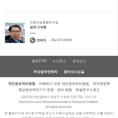
인공지능융합연구실
실장 이세형
062-970-6596
연락처
클린ETRI
e-신문고
공익신고
주요업무연락처
찾아오시는길
개인정보처리방침
이해하기 쉬운 개인정보처리방침
저작권정책
영상정보처리기기 운영ㆍ관리 방침
부설연구소공고
(34129) 대전광역시 유성구 가정로 218, TEL
1466-38
Electronics and Telecommunications Research Institute.
All rights reserved.
본 홈페이지에 게시된 이메일 주소가 자동수집되는 것을 거부하며, 이를 위반시