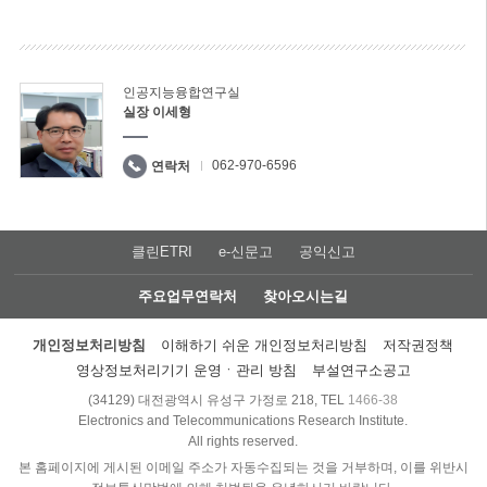
인공지능융합연구실
실장 이세형
062-970-6596
연락처
클린ETRI
e-신문고
공익신고
주요업무연락처
찾아오시는길
개인정보처리방침
이해하기 쉬운 개인정보처리방침
저작권정책
영상정보처리기기 운영ㆍ관리 방침
부설연구소공고
(34129) 대전광역시 유성구 가정로 218, TEL
1466-38
Electronics and Telecommunications Research Institute.
All rights reserved.
본 홈페이지에 게시된 이메일 주소가 자동수집되는 것을 거부하며, 이를 위반시