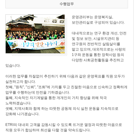
수행업무
운영관리부는 운영복지실,
보안관리실로 구성되어 있습니다.
대내적으로는 연구 환경 개선, 안전
및 정보 보안, 시설유지관리 등
연구원의 전반적인 살림살이를
맡고 있으며, 대외적으로는 사랑의
1구좌 운동을 통한 장학사업 등의
다양한 사회공헌활동을 추진하고
있습니다.
이러한 업무를 차질없이 추진하기 위해 다음과 같은 운영목표를 직원 모두가
실천하고자 합니다.
첫째, "원칙", "신뢰", "조화"에 가치를 두고 친절한 마음으로 신속하고 정확하게
업무를 수행하는데 만전을 기하겠습니다.
둘째, 지속적인 자기계발을 통한 개개인의 가치 향상을 위해 적극
노력하겠습니다.
셋째, 지역사회와 함께 하는 따뜻한 공동체 의식 실천 운동을 지속적으로
강화해 나가겠습니다.
ETRI의 대내외 고객을 감동시킬 수 있도록 뜨거운 열정과 따뜻한 마음으로
직원 모두가 합심하여 최선을 다할 것을 약속드립니다.