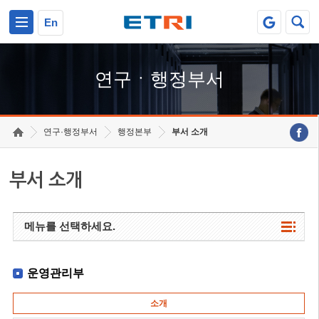
본문 바로가기
주요메뉴 바로가기
하단메뉴 바로가기
En
연구ㆍ행정부서
연구·행정부서
행정본부
부서 소개
부서 소개
메뉴를 선택하세요.
운영관리부
소개