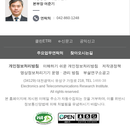
본부장 여준기
042-860-1248
연락처
클린ETRI
e-신문고
공익신고
주요업무연락처
찾아오시는길
개인정보처리방침
이해하기 쉬운 개인정보처리방침
저작권정책
영상정보처리기기 운영ㆍ관리 방침
부설연구소공고
(34129) 대전광역시 유성구 가정로 218, TEL
1466-38
Electronics and Telecommunications Research Institute.
All rights reserved.
본 홈페이지에 게시된 이메일 주소가 자동수집되는 것을 거부하며, 이를 위반시
정보통신망법에 의해 처벌됨을 유념하시기 바랍니다.