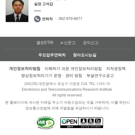
실장 고석갑
062-970-6677
연락처
클린ETRI
e-신문고
공익신고
주요업무연락처
찾아오시는길
개인정보처리방침
이해하기 쉬운 개인정보처리방침
저작권정책
영상정보처리기기 운영ㆍ관리 방침
부설연구소공고
(34129) 대전광역시 유성구 가정로 218, TEL
1466-38
Electronics and Telecommunications Research Institute.
All rights reserved.
본 홈페이지에 게시된 이메일 주소가 자동수집되는 것을 거부하며, 이를 위반시
정보통신망법에 의해 처벌됨을 유념하시기 바랍니다.