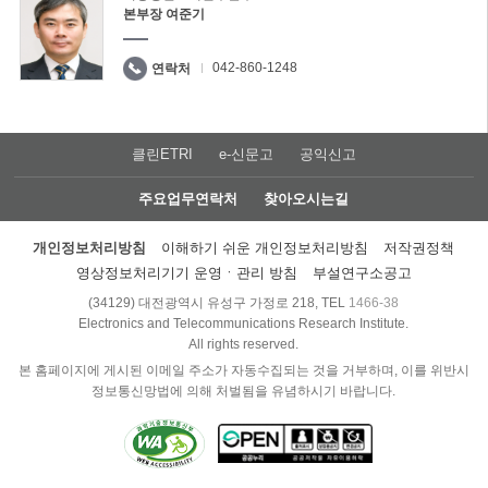
본부장 여준기
042-860-1248
연락처
클린ETRI
e-신문고
공익신고
주요업무연락처
찾아오시는길
개인정보처리방침
이해하기 쉬운 개인정보처리방침
저작권정책
영상정보처리기기 운영ㆍ관리 방침
부설연구소공고
(34129) 대전광역시 유성구 가정로 218, TEL
1466-38
Electronics and Telecommunications Research Institute.
All rights reserved.
본 홈페이지에 게시된 이메일 주소가 자동수집되는 것을 거부하며, 이를 위반시
정보통신망법에 의해 처벌됨을 유념하시기 바랍니다.