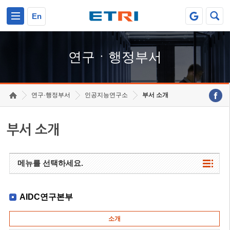
본문 바로가기
주요메뉴 바로가기
하단메뉴 바로가기
En
연구ㆍ행정부서
연구·행정부서
인공지능연구소
부서 소개
부서 소개
메뉴를 선택하세요.
AIDC연구본부
소개