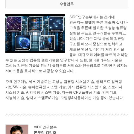
수행업무
AIDC연구본부에서는 초거대
인공지능 모델의 빠른 학습과 실시간·
고효율 추론에 필요한 초성능 컴퓨팅
실현을 목표로 연구개발을 수행하고
있습니다. 기존 CPU 중심의 컴퓨팅
구조를 메모리 중심으로 변혁하고
새로운 연산 및 데이터 처리 방식을
통해, 대규모 데이터를 빠르게 처리할
수 있는 고성능 컴퓨팅 원천기술을 연구합니다. 또한, 멀티클라우드 기술은
고성능 컴퓨팅 기술을 전세계 클라우드 서비스와 연동함으로 다양한 인공지능
서비스들을 효과적으로 제공할 수 있습니다.
주요 연구개발 세부 기술로는 고성능 컴퓨팅 시스템 기술, 클라우드 컴퓨팅
기반SW 기술, 슈퍼컴퓨팅 시스템 기술, 엣지 컴퓨팅 시스템 기술, 스토리지
시스템 기술, AI컴퓨팅 시스템 기술, 지능형 CPS 플랫폼 기술, 임베디드
지능화 기술, 양자 시스템SW 기술, 모델링&시뮬레이션 기술 등이 있습니다.
AIDC연구본부
본부장 김강호