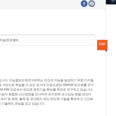
수도권연구본부
기획본부
사업화본부
행정본부
대외협력부
지능연구센터
TOP
분야입니다. 지능형반도체연구본부는 인간의 지능을 달성하기 위한 디지털
델을 기반으로 학습할 수 있는 초거대 인공신경망 SW/HW 반도체를 연구·
M-PIM 프로세서 반도체 원천기술 확보를 목표로 연구하고 있습니다.
 기능이 융합된 뇌신경망을 모사하여 초저전력·초고성능 병렬 연산이
세서 및 생체, 물체 및 공간탐지 센싱 반도체 기술을 확보하고 고도화
 기술에도 관심을 갖고 있습니다.