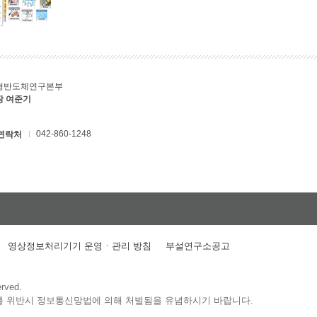
형반도체연구본부
장 여준기
042-860-1248
연락처
영상정보처리기기 운영ㆍ관리 방침
부설연구소공고
erved.
를 위반시 정보통신망법에 의해 처벌됨을 유념하시기 바랍니다.