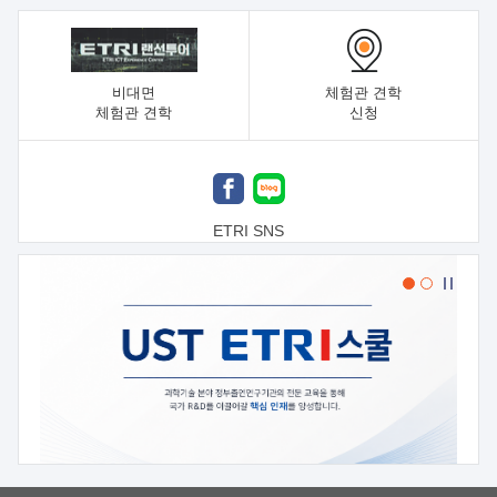
비대면
체험관 견학
체험관 견학
신청
ETRI SNS