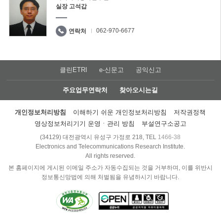
실장 고석갑
062-970-6677
연락처
클린ETRI
e-신문고
공익신고
주요업무연락처
찾아오시는길
개인정보처리방침
이해하기 쉬운 개인정보처리방침
저작권정책
영상정보처리기기 운영ㆍ관리 방침
부설연구소공고
(34129) 대전광역시 유성구 가정로 218, TEL
1466-38
Electronics and Telecommunications Research Institute.
All rights reserved.
본 홈페이지에 게시된 이메일 주소가 자동수집되는 것을 거부하며, 이를 위반시
정보통신망법에 의해 처벌됨을 유념하시기 바랍니다.