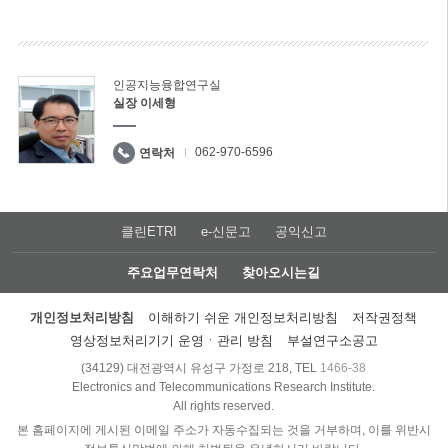
인공지능융합연구실
실장 이세형
062-970-6596
연락처
클린ETRI
e-신문고
공익신고
주요업무연락처
찾아오시는길
개인정보처리방침
이해하기 쉬운 개인정보처리방침
저작권정책
영상정보처리기기 운영ㆍ관리 방침
부설연구소공고
(34129) 대전광역시 유성구 가정로 218, TEL
1466-38
Electronics and Telecommunications Research Institute.
All rights reserved.
본 홈페이지에 게시된 이메일 주소가 자동수집되는 것을 거부하며, 이를 위반시