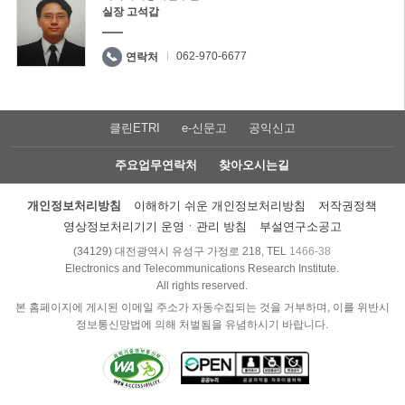
실장 고석갑
062-970-6677
연락처
클린ETRI
e-신문고
공익신고
주요업무연락처
찾아오시는길
개인정보처리방침
이해하기 쉬운 개인정보처리방침
저작권정책
영상정보처리기기 운영ㆍ관리 방침
부설연구소공고
(34129) 대전광역시 유성구 가정로 218, TEL
1466-38
Electronics and Telecommunications Research Institute.
All rights reserved.
본 홈페이지에 게시된 이메일 주소가 자동수집되는 것을 거부하며, 이를 위반시
정보통신망법에 의해 처벌됨을 유념하시기 바랍니다.