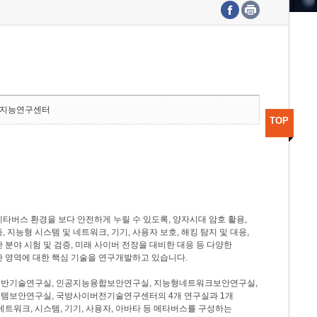
수도권연구본부
기획본부
사업화본부
행정본부
대외협력부
지능연구센터
TOP
타버스 환경을 보다 안전하게 누릴 수 있도록, 양자시대 암호 활용,
, 지능형 시스템 및 네트워크, 기기, 사용자 보호, 해킹 탐지 및 대응,
 분야 시험 및 검증, 미래 사이버 전장을 대비한 대응 등 다양한
안 영역에 대한 핵심 기술을 연구개발하고 있습니다.
반기술연구실, 인공지능융합보안연구실, 지능형네트워크보안연구실,
템보안연구실, 국방사이버전기술연구센터의 4개 연구실과 1개
네트워크, 시스템, 기기, 사용자, 아바타 등 메타버스를 구성하는