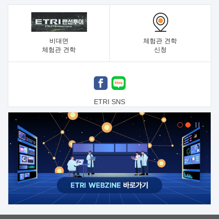
비대면
체험관 견학
체험관 견학
신청
ETRI SNS