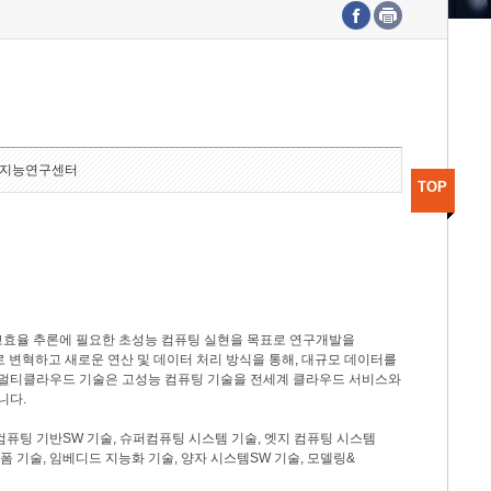
수도권연구본부
기획본부
사업화본부
행정본부
대외협력부
지능연구센터
TOP
고효율 추론에 필요한 초성능 컴퓨팅 실현을 목표로 연구개발을
로 변혁하고 새로운 연산 및 데이터 처리 방식을 통해, 대규모 데이터를
, 멀티클라우드 기술은 고성능 컴퓨팅 기술을 전세계 클라우드 서비스와
니다.
컴퓨팅 기반SW 기술, 슈퍼컴퓨팅 시스템 기술, 엣지 컴퓨팅 시스템
랫폼 기술, 임베디드 지능화 기술, 양자 시스템SW 기술, 모델링&