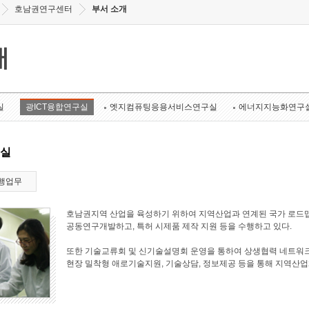
호남권연구센터
부서 소개
개
실
광ICT융합연구실
엣지컴퓨팅응용서비스연구실
에너지지능화연구
구실
행업무
호남권지역 산업을 육성하기 위하여 지역산업과 연계된 국가 로드맵
공동연구개발하고, 특허 시제품 제작 지원 등을 수행하고 있다.
또한 기술교류회 및 신기술설명회 운영을 통하여 상생협력 네트워크
현장 밀착형 애로기술지원, 기술상담, 정보제공 등을 통해 지역산업