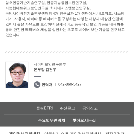
암호인증기반기술연구실, 인공지능융합보안연구실,
지능형네트워크보안연구실, 차세대시스템보안연구실,
국방사이버전기술연구센터의 4개 연구실과 1개 센터에서, 네트워크, 시스템,
기기, 사용자, 아바타 등 메타버스를 구성하는 다양한 대상과 대상간 연결에
있어서 높은 자유도를 보장하며 선제적이고 능동적인 보안 기능을 내재화를
통해 안전한 메타버스 세상을 실현하는 초고도 사이버 보안 기술을 연구하고
있습니다.
사이버보안연구본부
본부장 김건우
042-860-5427
연락처
클린ETRI
e-신문고
공익신고
주요업무연락처
찾아오시는길
개인정보처리방침
이해하기 쉬운 개인정보처리방침
저작권정책