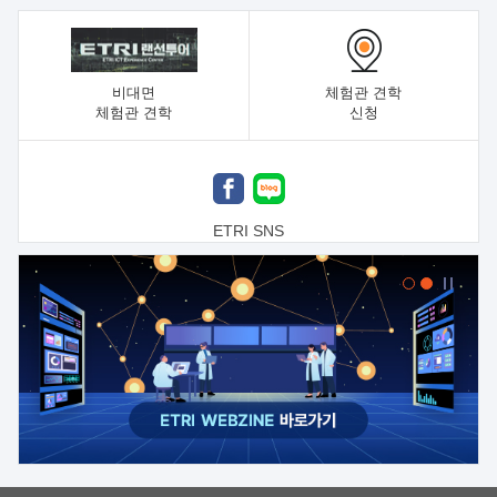
비대면
체험관 견학
체험관 견학
신청
ETRI SNS