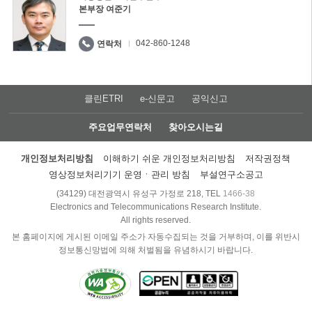
본부장 여준기
042-860-1248
연락처
클린ETRI
e-신문고
공익신고
주요업무연락처
찾아오시는길
개인정보처리방침
이해하기 쉬운 개인정보처리방침
저작권정책
영상정보처리기기 운영ㆍ관리 방침
부설연구소공고
(34129) 대전광역시 유성구 가정로 218, TEL
1466-38
Electronics and Telecommunications Research Institute.
All rights reserved.
본 홈페이지에 게시된 이메일 주소가 자동수집되는 것을 거부하며, 이를 위반시
정보통신망법에 의해 처벌됨을 유념하시기 바랍니다.