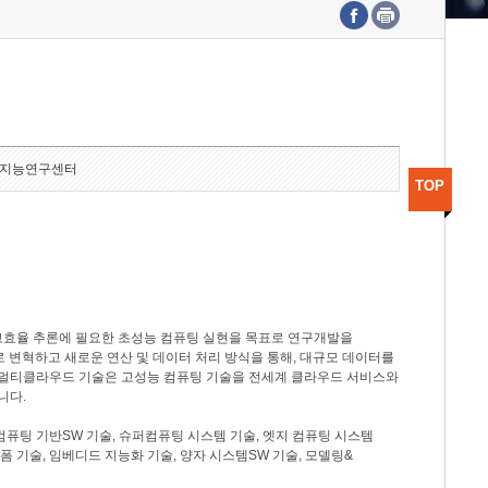
수도권연구본부
기획본부
사업화본부
행정본부
대외협력부
지능연구센터
TOP
고효율 추론에 필요한 초성능 컴퓨팅 실현을 목표로 연구개발을
로 변혁하고 새로운 연산 및 데이터 처리 방식을 통해, 대규모 데이터를
, 멀티클라우드 기술은 고성능 컴퓨팅 기술을 전세계 클라우드 서비스와
니다.
컴퓨팅 기반SW 기술, 슈퍼컴퓨팅 시스템 기술, 엣지 컴퓨팅 시스템
랫폼 기술, 임베디드 지능화 기술, 양자 시스템SW 기술, 모델링&