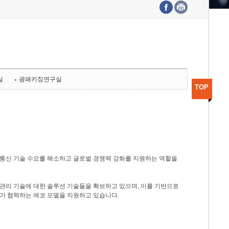
수도권연구본부
기획본부
사업화본부
행정본부
대외협력부
실
광패키징연구실
TOP
광통신 기술 수요를 해소하고 글로벌 경쟁력 강화를 지원하는 역할을
관리 기술에 대한 솔루션 기술들을 확보하고 있으며, 이를 기반으로
가 협력하는 에코 모델을 지원하고 있습니다.