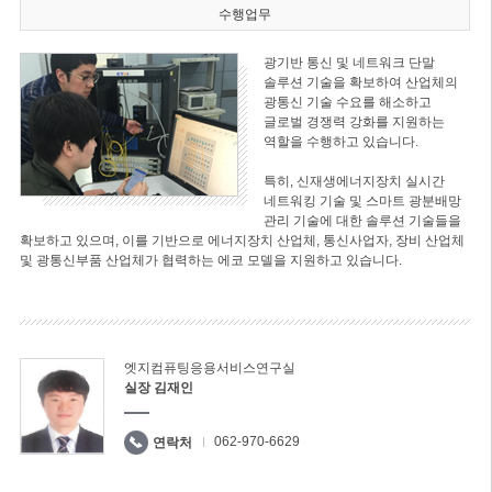
수행업무
광기반 통신 및 네트워크 단말
솔루션 기술을 확보하여 산업체의
광통신 기술 수요를 해소하고
글로벌 경쟁력 강화를 지원하는
역할을 수행하고 있습니다.
특히, 신재생에너지장치 실시간
네트워킹 기술 및 스마트 광분배망
관리 기술에 대한 솔루션 기술들을
확보하고 있으며, 이를 기반으로 에너지장치 산업체, 통신사업자, 장비 산업체
및 광통신부품 산업체가 협력하는 에코 모델을 지원하고 있습니다.
엣지컴퓨팅응용서비스연구실
실장 김재인
062-970-6629
연락처