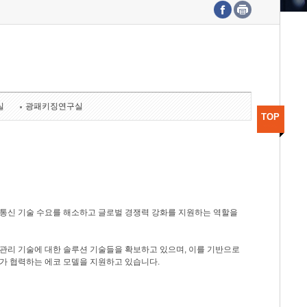
수도권연구본부
기획본부
사업화본부
행정본부
대외협력부
실
광패키징연구실
TOP
광통신 기술 수요를 해소하고 글로벌 경쟁력 강화를 지원하는 역할을
관리 기술에 대한 솔루션 기술들을 확보하고 있으며, 이를 기반으로
가 협력하는 에코 모델을 지원하고 있습니다.