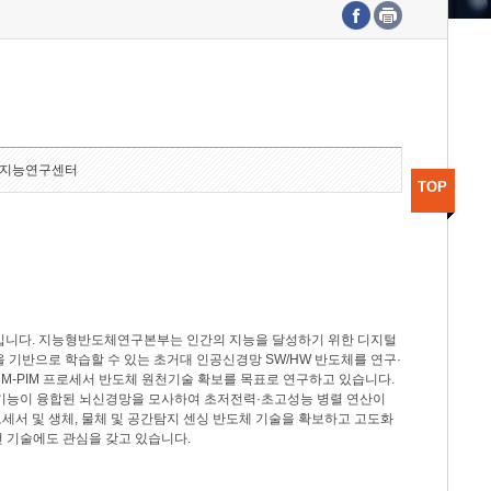
수도권연구본부
기획본부
사업화본부
행정본부
대외협력부
지능연구센터
TOP
분야입니다. 지능형반도체연구본부는 인간의 지능을 달성하기 위한 디지털
델을 기반으로 학습할 수 있는 초거대 인공신경망 SW/HW 반도체를 연구·
M-PIM 프로세서 반도체 원천기술 확보를 목표로 연구하고 있습니다.
 기능이 융합된 뇌신경망을 모사하여 초저전력·초고성능 병렬 연산이
세서 및 생체, 물체 및 공간탐지 센싱 반도체 기술을 확보하고 고도화
 기술에도 관심을 갖고 있습니다.