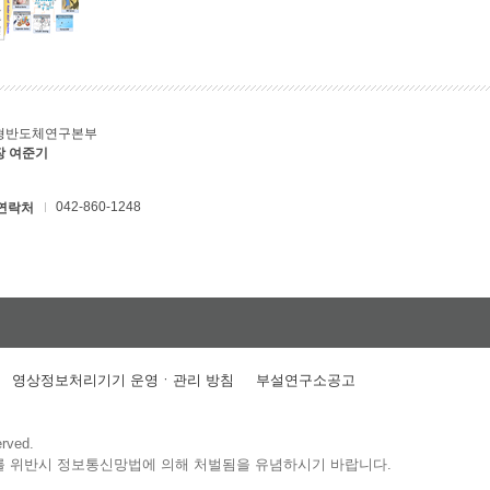
형반도체연구본부
장 여준기
042-860-1248
연락처
영상정보처리기기 운영ㆍ관리 방침
부설연구소공고
erved.
를 위반시 정보통신망법에 의해 처벌됨을 유념하시기 바랍니다.