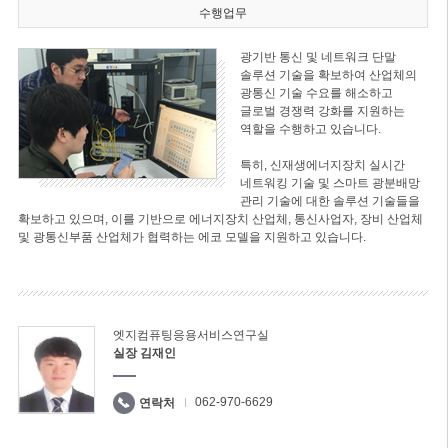
수행업무
광기반 통신 및 네트워크 단말
솔루션 기술을 확보하여 산업체의
광통신 기술 수요를 해소하고
글로벌 경쟁력 강화를 지원하는
역할을 수행하고 있습니다.
특히, 신재생에너지장치 실시간
네트워킹 기술 및 스마트 광분배망
관리 기술에 대한 솔루션 기술들을
확보하고 있으며, 이를 기반으로 에너지장치 산업체, 통신사업자, 장비 산업체
및 광통신부품 산업체가 협력하는 에코 모델을 지원하고 있습니다.
엣지컴퓨팅응용서비스연구실
실장 김재인
062-970-6629
연락처