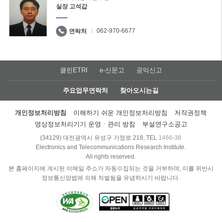
실장 고석갑
062-970-6677
연락처
클린ETRI
e-신문고
공익신고
주요업무연락처
찾아오시는길
개인정보처리방침
이해하기 쉬운 개인정보처리방침
저작권정책
영상정보처리기기 운영ㆍ관리 방침
부설연구소공고
(34129) 대전광역시 유성구 가정로 218, TEL
1466-38
Electronics and Telecommunications Research Institute.
All rights reserved.
본 홈페이지에 게시된 이메일 주소가 자동수집되는 것을 거부하며, 이를 위반시
정보통신망법에 의해 처벌됨을 유념하시기 바랍니다.