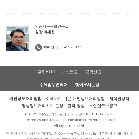
인공지능융합연구실
실장 이세형
062-970-6596
연락처
클린ETRI
e-신문고
공익신고
주요업무연락처
찾아오시는길
개인정보처리방침
이해하기 쉬운 개인정보처리방침
저작권정책
영상정보처리기기 운영ㆍ관리 방침
부설연구소공고
(34129) 대전광역시 유성구 가정로 218, TEL
1466-38
Electronics and Telecommunications Research Institute.
All rights reserved.
본 홈페이지에 게시된 이메일 주소가 자동수집되는 것을 거부하며, 이를 위반시