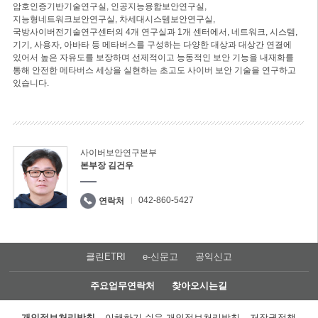
암호인증기반기술연구실, 인공지능융합보안연구실,
지능형네트워크보안연구실, 차세대시스템보안연구실,
국방사이버전기술연구센터의 4개 연구실과 1개 센터에서, 네트워크, 시스템,
기기, 사용자, 아바타 등 메타버스를 구성하는 다양한 대상과 대상간 연결에
있어서 높은 자유도를 보장하며 선제적이고 능동적인 보안 기능을 내재화를
통해 안전한 메타버스 세상을 실현하는 초고도 사이버 보안 기술을 연구하고
있습니다.
사이버보안연구본부
본부장 김건우
042-860-5427
연락처
클린ETRI
e-신문고
공익신고
주요업무연락처
찾아오시는길
개인정보처리방침
이해하기 쉬운 개인정보처리방침
저작권정책