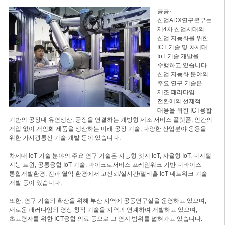
공공·
산업ADX연구본부는
제4차 산업시대의
산업 지능화를 위한
ICT 기술 및 차세대
IoT 기술 개발을
수행하고 있습니다.
산업 지능화 분야의
주요 연구 기술은
제조 패러다임
전환에의 선제적
대응을 위한 ICT융합
기반의 공장내 유연생산, 공장을 연결하는 개방형 제조 서비스 플랫폼, 인간의
개입 없이 개인화 제품을 생산하는 미래 공장 기술, 다양한 산업분야 응용을
위한 가시광통신 기술 개발 등이 있습니다.
차세대 IoT 기술 분야의 주요 연구 기술은 지능형 엣지 IoT, 자율형 IoT, 디지털
지능 트윈, 공통융합 IoT 기술, 마이크로서비스 프레임워크 기반 디바이스
통합개발환경, 전파 열악 환경에서 고신뢰/실시간/멀티홉 IoT 네트워크 기술
개발 등이 있습니다.
또한, 연구 기술의 확산을 위해 부산 지역에 공동연구실을 운영하고 있으며,
새로운 패러다임의 영상 창작 기술을 지역과 연계하여 개발하고 있으며,
초고령자를 위한 ICT융합 의료 등으로 그 연계 범위를 넓혀가고 있습니다.