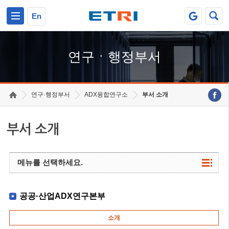
본문 바로가기
주요메뉴 바로가기
하단메뉴 바로가기
En
연구ㆍ행정부서
연구·행정부서
ADX융합연구소
부서 소개
부서 소개
메뉴를 선택하세요.
공공·산업ADX연구본부
소개