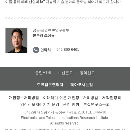
이를 통해 미래 산업과 IoT 지능화 기술 분야의 글로벌 리더가 되고자 합니다.
공공·산업ADX연구본부
본부장 조성균
042-860-6461
연락처
클린ETRI
e-신문고
공익신고
주요업무연락처
찾아오시는길
개인정보처리방침
이해하기 쉬운 개인정보처리방침
저작권정책
영상정보처리기기 운영ㆍ관리 방침
부설연구소공고
(34129) 대전광역시 유성구 가정로 218, TEL
1466-38
Electronics and Telecommunications Research Institute.
All rights reserved.