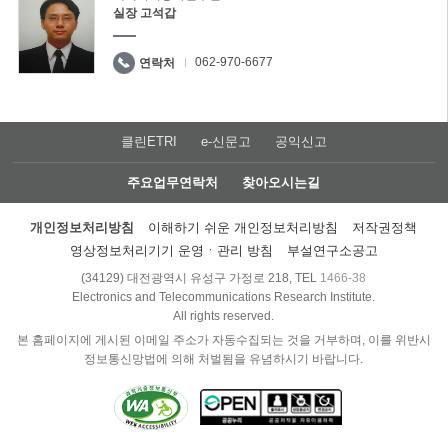
실장 고석갑
062-970-6677
연락처
클린ETRI
e-신문고
공익신고
주요업무연락처
찾아오시는길
개인정보처리방침
이해하기 쉬운 개인정보처리방침
저작권정책
영상정보처리기기 운영ㆍ관리 방침
부설연구소공고
(34129) 대전광역시 유성구 가정로 218, TEL
1466-38
Electronics and Telecommunications Research Institute.
All rights reserved.
본 홈페이지에 게시된 이메일 주소가 자동수집되는 것을 거부하며, 이를 위반시
정보통신망법에 의해 처벌됨을 유념하시기 바랍니다.