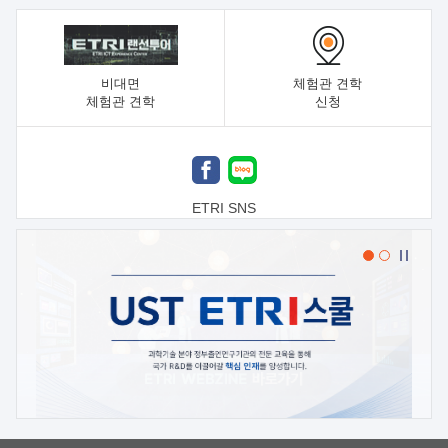
비대면
체험관 견학
체험관 견학
신청
ETRI SNS