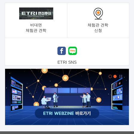
비대면
체험관 견학
체험관 견학
신청
ETRI SNS