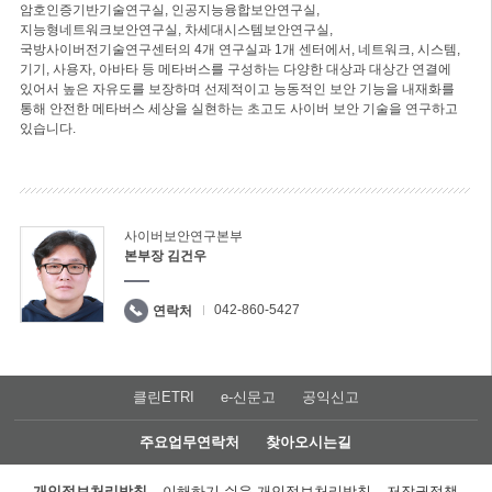
암호인증기반기술연구실, 인공지능융합보안연구실,
지능형네트워크보안연구실, 차세대시스템보안연구실,
국방사이버전기술연구센터의 4개 연구실과 1개 센터에서, 네트워크, 시스템,
기기, 사용자, 아바타 등 메타버스를 구성하는 다양한 대상과 대상간 연결에
있어서 높은 자유도를 보장하며 선제적이고 능동적인 보안 기능을 내재화를
통해 안전한 메타버스 세상을 실현하는 초고도 사이버 보안 기술을 연구하고
있습니다.
사이버보안연구본부
본부장 김건우
042-860-5427
연락처
클린ETRI
e-신문고
공익신고
주요업무연락처
찾아오시는길
개인정보처리방침
이해하기 쉬운 개인정보처리방침
저작권정책