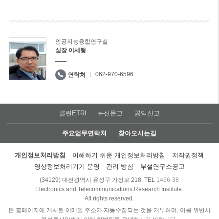
인공지능융합연구실
실장 이세형
062-970-6596
연락처
클린ETRI
e-신문고
공익신고
주요업무연락처
찾아오시는길
개인정보처리방침
이해하기 쉬운 개인정보처리방침
저작권정책
영상정보처리기기 운영ㆍ관리 방침
부설연구소공고
(34129) 대전광역시 유성구 가정로 218, TEL
1466-38
Electronics and Telecommunications Research Institute.
All rights reserved.
본 홈페이지에 게시된 이메일 주소가 자동수집되는 것을 거부하며, 이를 위반시