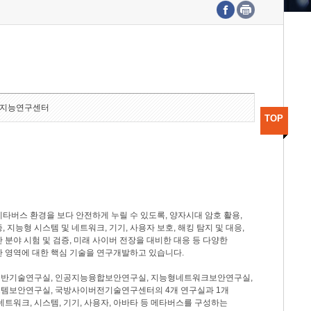
수도권연구본부
기획본부
사업화본부
행정본부
대외협력부
지능연구센터
TOP
타버스 환경을 보다 안전하게 누릴 수 있도록, 양자시대 암호 활용,
, 지능형 시스템 및 네트워크, 기기, 사용자 보호, 해킹 탐지 및 대응,
 분야 시험 및 검증, 미래 사이버 전장을 대비한 대응 등 다양한
안 영역에 대한 핵심 기술을 연구개발하고 있습니다.
반기술연구실, 인공지능융합보안연구실, 지능형네트워크보안연구실,
템보안연구실, 국방사이버전기술연구센터의 4개 연구실과 1개
네트워크, 시스템, 기기, 사용자, 아바타 등 메타버스를 구성하는