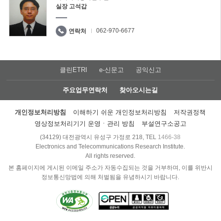
실장 고석갑
062-970-6677
연락처
클린ETRI
e-신문고
공익신고
주요업무연락처
찾아오시는길
개인정보처리방침
이해하기 쉬운 개인정보처리방침
저작권정책
영상정보처리기기 운영ㆍ관리 방침
부설연구소공고
(34129) 대전광역시 유성구 가정로 218, TEL
1466-38
Electronics and Telecommunications Research Institute.
All rights reserved.
본 홈페이지에 게시된 이메일 주소가 자동수집되는 것을 거부하며, 이를 위반시
정보통신망법에 의해 처벌됨을 유념하시기 바랍니다.