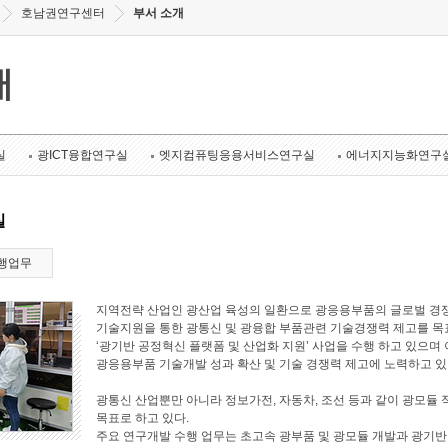
호남권연구센터
부서 소개
개
실
광ICT융합연구실
엣지컴퓨팅응용서비스연구실
에너지지능화연구
실
행업무
지역전략 산업인 광산업 육성의 일환으로 광응용부품의 글로벌 경쟁
기술지원을 통한 광통신 및 광융합 부품관련 기술경쟁력 제고를 목표로
‘광기반 공정혁신 플랫폼 및 산업화 지원’ 사업을 수행 하고 있으며 
광응용부품 기술개발 성과 확산 및 기술 경쟁력 제고에 노력하고 있
광통신 산업뿐만 아니라 정보가전, 자동차, 조선 등과 같이 광모듈 
목표로 하고 있다.
주요 연구개발 수행 업무는 초고속 광부품 및 광모듈 개발과 광기반