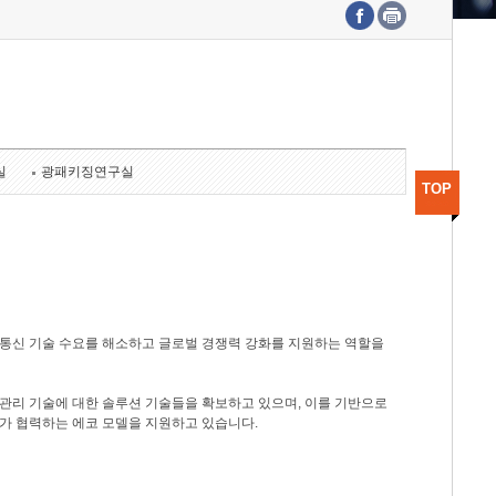
수도권연구본부
기획본부
사업화본부
행정본부
대외협력부
실
광패키징연구실
TOP
광통신 기술 수요를 해소하고 글로벌 경쟁력 강화를 지원하는 역할을
관리 기술에 대한 솔루션 기술들을 확보하고 있으며, 이를 기반으로
가 협력하는 에코 모델을 지원하고 있습니다.