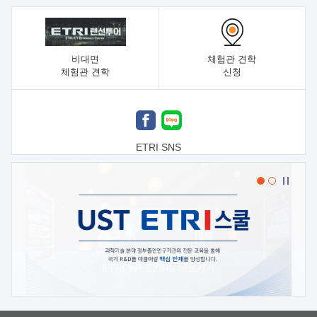
비대면
체험관 견학
체험관 견학
신청
ETRI SNS