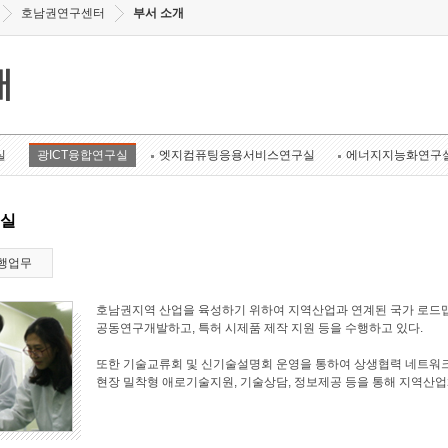
호남권연구센터
부서 소개
개
실
광ICT융합연구실
엣지컴퓨팅응용서비스연구실
에너지지능화연구
구실
행업무
호남권지역 산업을 육성하기 위하여 지역산업과 연계된 국가 로드맵
공동연구개발하고, 특허 시제품 제작 지원 등을 수행하고 있다.
또한 기술교류회 및 신기술설명회 운영을 통하여 상생협력 네트워크
현장 밀착형 애로기술지원, 기술상담, 정보제공 등을 통해 지역산업