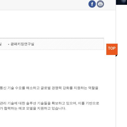
수도권연구본부
기획본부
사업화본부
행정본부
대외협력부
실
광패키징연구실
TOP
광통신 기술 수요를 해소하고 글로벌 경쟁력 강화를 지원하는 역할을
관리 기술에 대한 솔루션 기술들을 확보하고 있으며, 이를 기반으로
가 협력하는 에코 모델을 지원하고 있습니다.