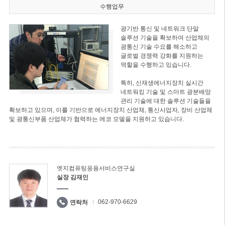
수행업무
광기반 통신 및 네트워크 단말
솔루션 기술을 확보하여 산업체의
광통신 기술 수요를 해소하고
글로벌 경쟁력 강화를 지원하는
역할을 수행하고 있습니다.
특히, 신재생에너지장치 실시간
네트워킹 기술 및 스마트 광분배망
관리 기술에 대한 솔루션 기술들을
확보하고 있으며, 이를 기반으로 에너지장치 산업체, 통신사업자, 장비 산업체
및 광통신부품 산업체가 협력하는 에코 모델을 지원하고 있습니다.
엣지컴퓨팅응용서비스연구실
실장 김재인
062-970-6629
연락처