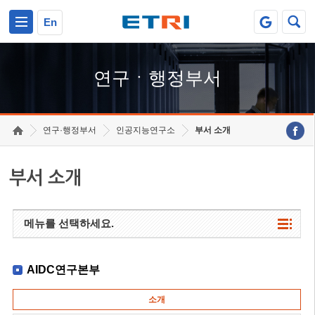
본문 바로가기
주요메뉴 바로가기
하단메뉴 바로가기
En
연구ㆍ행정부서
연구·행정부서
인공지능연구소
부서 소개
부서 소개
메뉴를 선택하세요.
AIDC연구본부
소개