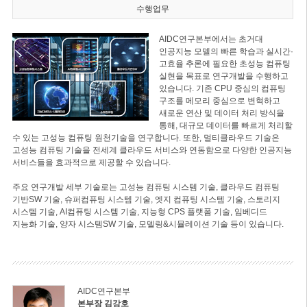
수행업무
AIDC연구본부에서는 초거대
인공지능 모델의 빠른 학습과 실시간·
고효율 추론에 필요한 초성능 컴퓨팅
실현을 목표로 연구개발을 수행하고
있습니다. 기존 CPU 중심의 컴퓨팅
구조를 메모리 중심으로 변혁하고
새로운 연산 및 데이터 처리 방식을
통해, 대규모 데이터를 빠르게 처리할
수 있는 고성능 컴퓨팅 원천기술을 연구합니다. 또한, 멀티클라우드 기술은
고성능 컴퓨팅 기술을 전세계 클라우드 서비스와 연동함으로 다양한 인공지능
서비스들을 효과적으로 제공할 수 있습니다.
주요 연구개발 세부 기술로는 고성능 컴퓨팅 시스템 기술, 클라우드 컴퓨팅
기반SW 기술, 슈퍼컴퓨팅 시스템 기술, 엣지 컴퓨팅 시스템 기술, 스토리지
시스템 기술, AI컴퓨팅 시스템 기술, 지능형 CPS 플랫폼 기술, 임베디드
지능화 기술, 양자 시스템SW 기술, 모델링&시뮬레이션 기술 등이 있습니다.
AIDC연구본부
본부장 김강호