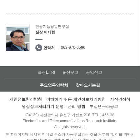
인공지능융합연구실
실장 이세형
062-970-6596
연락처
클린ETRI
e-신문고
공익신고
주요업무연락처
찾아오시는길
개인정보처리방침
이해하기 쉬운 개인정보처리방침
저작권정책
영상정보처리기기 운영ㆍ관리 방침
부설연구소공고
(34129) 대전광역시 유성구 가정로 218, TEL
1466-38
Electronics and Telecommunications Research Institute.
All rights reserved.
본 홈페이지에 게시된 이메일 주소가 자동수집되는 것을 거부하며, 이를 위반시