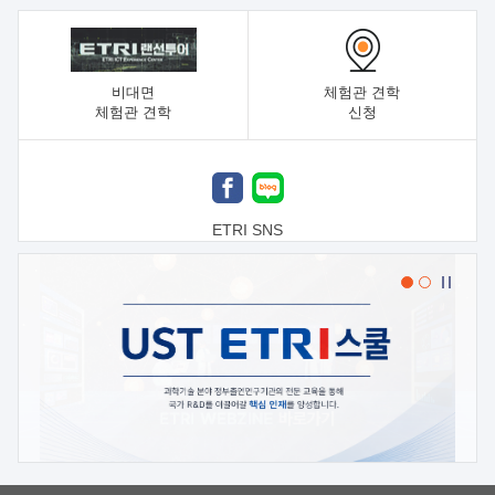
비대면
체험관 견학
체험관 견학
신청
ETRI SNS