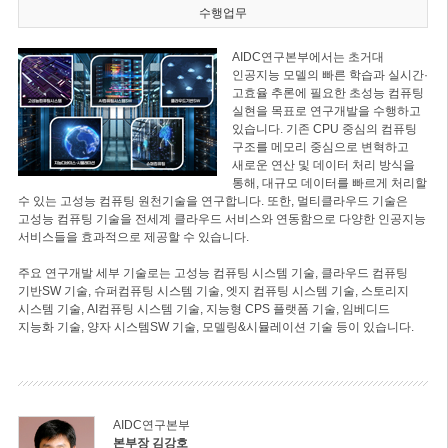
수행업무
AIDC연구본부에서는 초거대
인공지능 모델의 빠른 학습과 실시간·
고효율 추론에 필요한 초성능 컴퓨팅
실현을 목표로 연구개발을 수행하고
있습니다. 기존 CPU 중심의 컴퓨팅
구조를 메모리 중심으로 변혁하고
새로운 연산 및 데이터 처리 방식을
통해, 대규모 데이터를 빠르게 처리할
수 있는 고성능 컴퓨팅 원천기술을 연구합니다. 또한, 멀티클라우드 기술은
고성능 컴퓨팅 기술을 전세계 클라우드 서비스와 연동함으로 다양한 인공지능
서비스들을 효과적으로 제공할 수 있습니다.
주요 연구개발 세부 기술로는 고성능 컴퓨팅 시스템 기술, 클라우드 컴퓨팅
기반SW 기술, 슈퍼컴퓨팅 시스템 기술, 엣지 컴퓨팅 시스템 기술, 스토리지
시스템 기술, AI컴퓨팅 시스템 기술, 지능형 CPS 플랫폼 기술, 임베디드
지능화 기술, 양자 시스템SW 기술, 모델링&시뮬레이션 기술 등이 있습니다.
AIDC연구본부
본부장 김강호