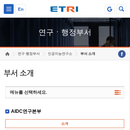
본문 바로가기
주요메뉴 바로가기
하단메뉴 바로가기
En
연구ㆍ행정부서
연구·행정부서
인공지능연구소
부서 소개
부서 소개
메뉴를 선택하세요.
AIDC연구본부
소개