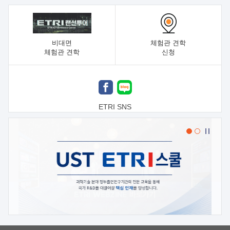
비대면
체험관 견학
체험관 견학
신청
ETRI SNS