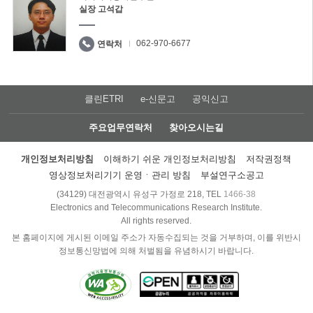
실장 고석갑
062-970-6677
연락처
클린ETRI
e-신문고
공익신고
주요업무연락처
찾아오시는길
개인정보처리방침
이해하기 쉬운 개인정보처리방침
저작권정책
영상정보처리기기 운영ㆍ관리 방침
부설연구소공고
(34129) 대전광역시 유성구 가정로 218, TEL
1466-38
Electronics and Telecommunications Research Institute.
All rights reserved.
본 홈페이지에 게시된 이메일 주소가 자동수집되는 것을 거부하며, 이를 위반시
정보통신망법에 의해 처벌됨을 유념하시기 바랍니다.